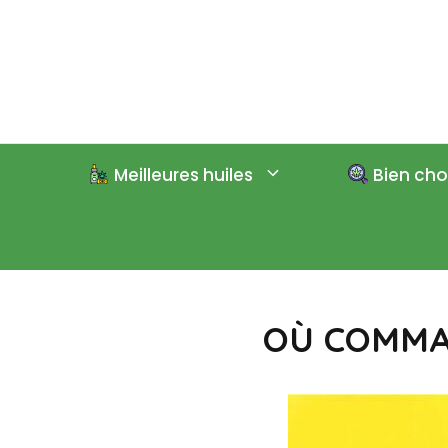
Aller
au
contenu
Meilleures huiles
Bien choi
OÙ COMMAN