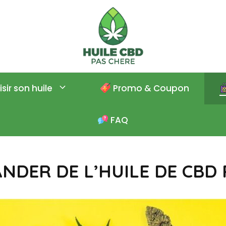
sir son huile
Promo & Coupon
FAQ
DER DE L’HUILE DE CBD 