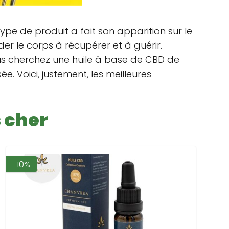
pe de produit a fait son apparition sur le
er le corps à récupérer et à guérir.
ous cherchez une huile à base de CBD de
e. Voici, justement, les meilleures
s cher
-10%