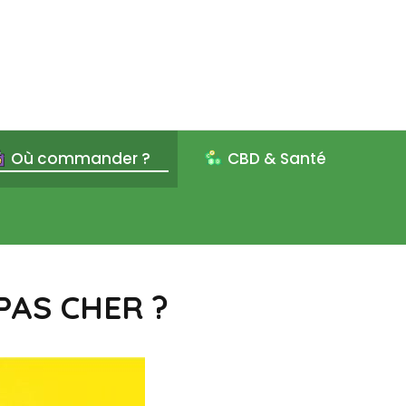
Où commander ?
CBD & Santé
PAS CHER ?