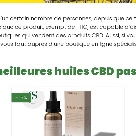
d’un certain nombre de personnes, depuis que ce ty
é que ce produit, exempt de THC, est capable d’aid
utiques qui vendent des produits CBD. Aussi, si v
l vous faut auprès d’une boutique en ligne spécialisé
eilleures huiles CBD pa
- 15%