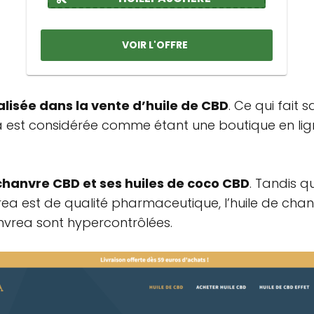
VOIR L'OFFRE
alisée dans la vente d’huile de CBD
. Ce qui fait 
 est considérée comme étant une boutique en lign
chanvre CBD et ses huiles de coco CBD
. Tandis q
a est de qualité pharmaceutique, l’huile de chan
hanvrea sont hypercontrôlées.