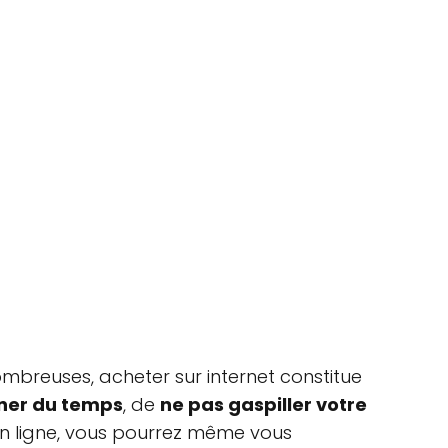
mbreuses, acheter sur internet constitue
ner du temps
, de
ne pas gaspiller votre
t en ligne, vous pourrez même vous