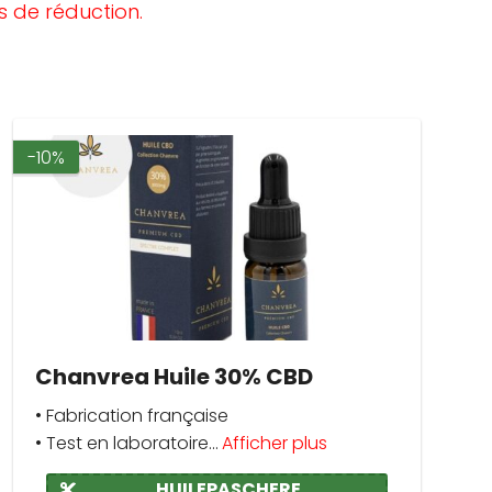
 de réduction.
-10%
Chanvrea Huile 30% CBD
• Fabrication française
• Test en laboratoire...
Afficher plus
HUILEPASCHERE