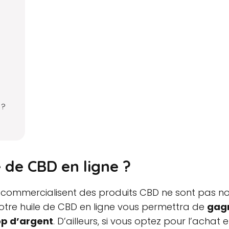
 ?
 de CBD en ligne ?
 commercialisent des produits CBD ne sont pas no
 votre huile de CBD en ligne vous permettra de
gag
op d’argent
. D’ailleurs, si vous optez pour l’acha