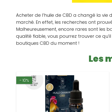
Acheter de l’huile de CBD a changé la vie 
marché. En effet, les recherches ont prouv
Malheureusement, encore rares sont les bo
qualité fiable, vous pourrez trouver ce qu’i
boutiques CBD du moment !
Les m
- 10%