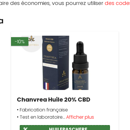
aire des économies, vous pourrez utiliser
des codes
a
-10%
Chanvrea Huile 20% CBD
• Fabrication française
• Test en laboratoire...
Afficher plus
HUILEPASCHERE