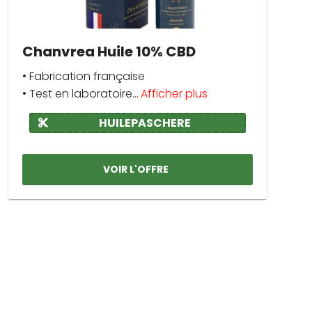
Chanvrea Huile 10% CBD
• Fabrication française
• Test en laboratoire...
Afficher plus
HUILEPASCHERE
VOIR L'OFFRE