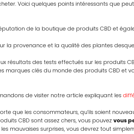
eter. Voici quelques points intéressants que peut 
éputation de la boutique de produits CBD et égale
r la provenance et la qualité des plantes desquel
 résultats des tests effectués sur les produits C
 les marques clés du monde des produits CBD et
andons de visiter notre article expliquant les
diff
orte que les consommateurs, qu’ils soient nouveau
roduits CBD sont assez chers, vous pouvez
vous p
er les mauvaises surprises, vous devrez tout simpl