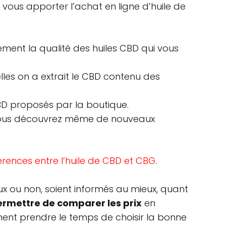
vous apporter l’achat en ligne d’huile de
ment la qualité des huiles CBD qui vous
les on a extrait le CBD contenu des
BD proposés par la boutique.
 vous découvrez même de nouveaux
érences entre l’huile de CBD et CBG
.
x ou non, soient informés au mieux, quant
ermettre de comparer les prix
en
ement prendre le temps de choisir la bonne