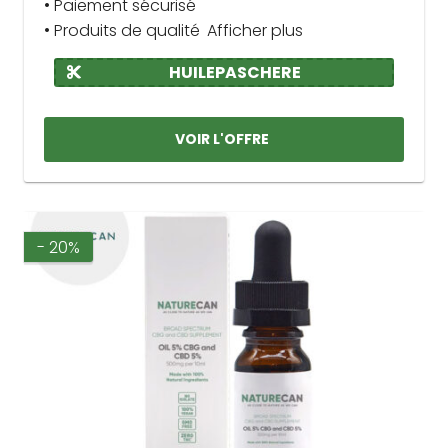
• Paiement sécurisé
• Produits de qualité
Afficher plus
HUILEPASCHERE
VOIR L'OFFRE
- 20%