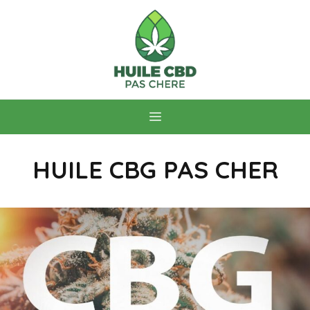
Aller
au
contenu
Menu
HUILE CBG PAS CHER